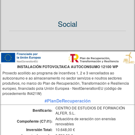
Social
INSTALACIÓN FOTOVOLTAICA AUTOCONSUMO 12100 WP
Proxecto acollido ao programa de incentivos 1, 2 e 3 vencellados ao
autoconsumo e ao almacenamento no sector servizos e noutros sectores
produtivos, no marco do Plan de Recuperación, Transformación e Resiliencia
europeo, financiado pola Unión Europea - NextGenerationEU (código de
procedemento IN421W)
#PlanDeRecuperación
CENTRO DE ESTUDIOS DE FORMACIÓN
Benificario:
ALFER, S.L.
Actuacións de xeración con enerxías
Compoñente (C7:I1):
renovables
10.648,00 €
Inversión Total: